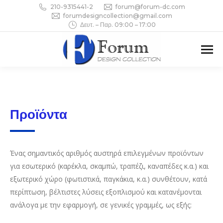
210-9315441-2
forum@forum-dc.com
forumdesigncollection@gmail.com
Δευτ. – Παρ. 09:00 – 17:00
Προϊόντα
Ένας σημαντικός αριθμός αυστηρά επιλεγμένων προϊόντων
για εσωτερικό (καρέκλα, σκαμπώ, τραπέζι, καναπέδες κ.α.) και
εξωτερικό χώρο (φωτιστικά, παγκάκια, κ.α.) συνθέτουν, κατά
περίπτωση, βέλτιστες λύσεις εξοπλισμού και κατανέμονται
ανάλογα με την εφαρμογή, σε γενικές γραμμές, ως εξής: