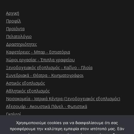
Αρχική
Προφίλ
Προϊόντα
Πελατολόγιο
Δραστηριότητες
Καφετέρειες - Μπαρ - Εστιατόρια
Χώροι εργασίας - Έπιπλα γραφείου
Ξενοδοχειακός εξοπλισμός - Καζίνο - Πλοία
Συνεδριακά - Θέατρα - Κινηματογράφοι
Αστικός εξοπλισμός
Αθλητικός εξοπλισμός
Νοσοκομεία - Ιατρικά Κέντρα (Ξενοδοχειακός εξοπλισμός)
Αξεσουάρ - Ακουστικά Πάνελ - Φωτιστικά
Γκαλερί
Επικοινωνία
Χρησιμοποιούμε cookies για να διασφαλίσουμε ότι σας
προσφέρουμε την καλύτερη εμπειρία στον ιστότοπό μας. Εάν