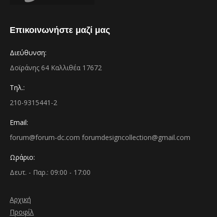
Επικοινωνήστε μαζί μας
Διεύθυνση:
Δοϊράνης 64 Καλλιθέα 17672
Τηλ.:
210-9315441-2
Email:
forum@forum-dc.com forumdesigncollection@gmail.com
Ωράριο:
Δευτ. - Παρ.: 09:00 - 17:00
Αρχική
Προφίλ