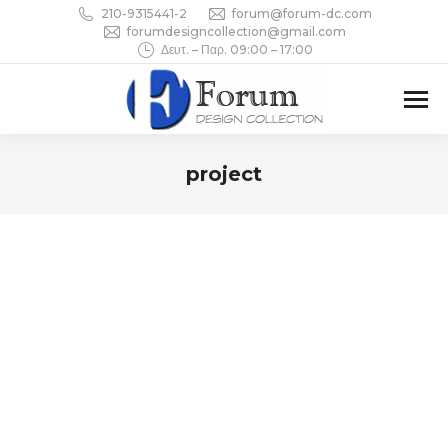
210-9315441-2
forum@forum-dc.com
forumdesigncollection@gmail.com
Δευτ. – Παρ. 09:00 – 17:00
project
You are here: