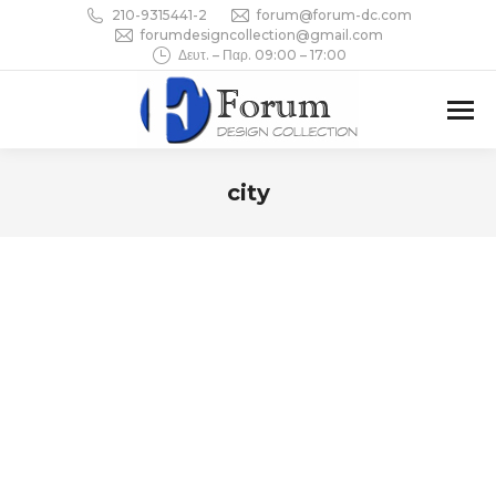
210-9315441-2
forum@forum-dc.com
forumdesigncollection@gmail.com
Δευτ. – Παρ. 09:00 – 17:00
city
You are here: