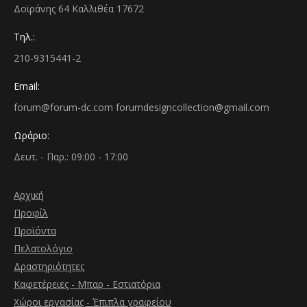
Δοϊράνης 64 Καλλιθέα 17672
Τηλ.:
210-9315441-2
Email:
forum@forum-dc.com forumdesigncollection@gmail.com
Ωράριο:
Δευτ. - Παρ.: 09:00 - 17:00
Αρχική
Προφίλ
Προϊόντα
Πελατολόγιο
Δραστηριότητες
Καφετέρειες - Μπαρ - Εστιατόρια
Χώροι εργασίας - Έπιπλα γραφείου